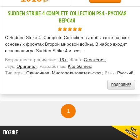
грн.
SUDDEN STRIKE 4 COMPLETE COLLECTION PS4 - РУССКАЯ
ВЕРСИЯ
С Sudden Strike 4. Complete Collection вы побываете на всех
основных фронтах Второй мировой войны. В набор входит
основная игра Sudden Strike 4 и все ...
Возрастное ограничение:
16+;
Жанр:
Стратегия;
Звук:
Оригинал;
Разработчик:
Kite Games;
Тип игры:
Одиночная, Многопользовательская;
Язык:
Русский
ПОДРОБНЕЕ
1
ПОЗЖЕ