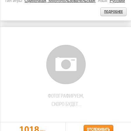
Тип игры:
Одиночная, Многопользовательская;
Язык:
Русский
ПОДРОБНЕЕ
1018
ОТСЛЕЖИВАТЬ