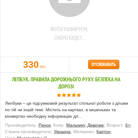
330
ОТСЛЕЖИВАТЬ
грн.
ЛЕПБУК. ПРАВИЛА ДОРОЖНЬОГО РУХУ. БЕЗПЕКА НА
ДОРОЗІ
Лепбуки – це підсумковий результат спільної роботи з дітьми
по тій чи іншій темі. Містить на картках, в кишеньках та
конвертах необхідну інформацію дл...
Производитель:
Ранок;
Кому:
Мальчику, Девочке;
Возраст:
6+;
Страна производитель:
Украина;
Материал:
Картон;