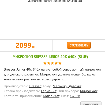
2099
ОТСЛЕЖИВАТЬ
грн.
МИКРОСКОП BRESSER JUNIOR 40X-640X (BLUE)
Bresser Junior 40x-640x являет собой современный микроскоп
для детского развития. Микроскоп укомплектован большим
количеством различных аксессуаров, г...
Производитель:
Bresser;
Кому:
Мальчику, Девочке;
Страна производитель:
Германия;
Тип прибора:
Микроскоп;
Кратность приближения:
Более 30x;
Цвет:
Синий
ПОДРОБНЕЕ