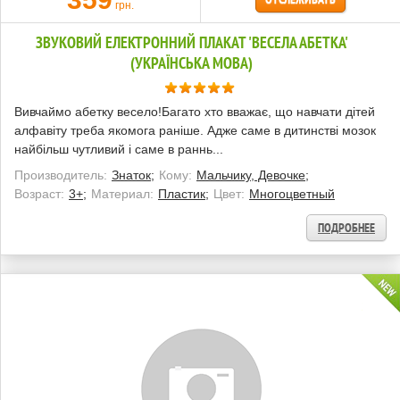
грн.
ЗВУКОВИЙ ЕЛЕКТРОННИЙ ПЛАКАТ 'ВЕСЕЛА АБЕТКА'
(УКРАЇНСЬКА МОВА)
Вивчаймо абетку весело!Багато хто вважає, що навчати дітей
алфавіту треба якомога раніше. Адже саме в дитинстві мозок
найбільш чутливий і саме в раннь...
Производитель:
Знаток;
Кому:
Мальчику, Девочке;
Возраст:
3+;
Материал:
Пластик;
Цвет:
Многоцветный
ПОДРОБНЕЕ