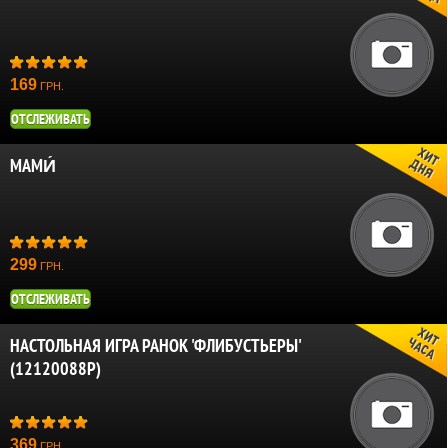
169
ГРН.
ОТСЛЕЖИВАТЬ
МАМИ́
299
ГРН.
ОТСЛЕЖИВАТЬ
НАСТОЛЬНАЯ ИГРА РАНОК 'ФЛИБУСТЬЕРЫ'
(12120088Р)
369
ГРН.