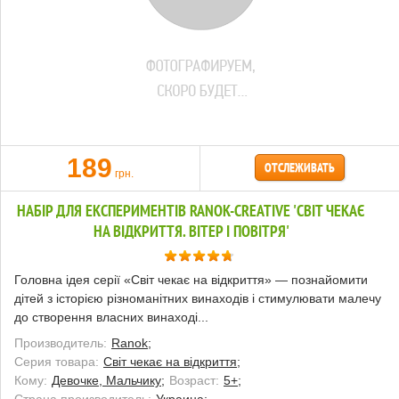
189
ОТСЛЕЖИВАТЬ
грн.
НАБІР ДЛЯ ЕКСПЕРИМЕНТІВ RANOK-CREATIVE 'СВІТ ЧЕКАЄ
НА ВІДКРИТТЯ. ВІТЕР І ПОВІТРЯ'
Головна ідея серії «Світ чекає на відкриття» — познайомити
дітей з історією різноманітних винаходів і стимулювати малечу
до створення власних винаході...
Производитель:
Ranok;
Серия товара:
Світ чекає на відкриття;
Кому:
Девочке, Мальчику;
Возраст:
5+;