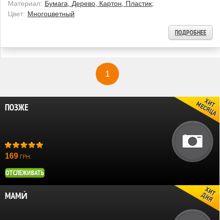
Материал:
Бумага, Дерево, Картон, Пластик;
Цвет:
Многоцветный
ПОДРОБНЕЕ
1
ПОЗЖЕ
169
ГРН.
ОТСЛЕЖИВАТЬ
МАМИ́