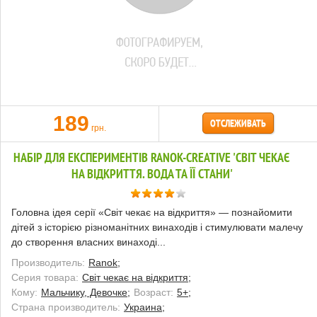
189
ОТСЛЕЖИВАТЬ
грн.
НАБІР ДЛЯ ЕКСПЕРИМЕНТІВ RANOK-CREATIVE 'СВІТ ЧЕКАЄ
НА ВІДКРИТТЯ. ВОДА ТА ЇЇ СТАНИ'
Головна ідея серії «Світ чекає на відкриття» — познайомити
дітей з історією різноманітних винаходів і стимулювати малечу
до створення власних винаході...
Производитель:
Ranok;
Серия товара:
Світ чекає на відкриття;
Кому:
Мальчику, Девочке;
Возраст:
5+;
Страна производитель:
Украина;