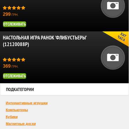
299
ГРН.
ОТСЛЕЖИВАТЬ
НАСТОЛЬНАЯ ИГРА РАНОК 'ФЛИБУСТЬЕРЫ'
(12120088Р)
369
ГРН.
ОТСЛЕЖИВАТЬ
ПОДКАТЕГОРИИ
Интерактивные игрушки
Компьютеры
Кубики
Магнитные доски