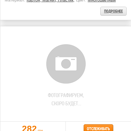
Материал:
Картон, Магнит, Пластик;
Цвет:
Многоцветный
ПОДРОБНЕЕ
282
ОТСЛЕЖИВАТЬ
грн.