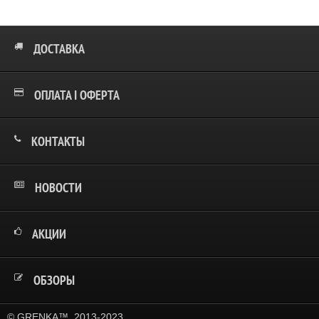
ДОСТАВКА
ОПЛАТА І ОФЕРТА
КОНТАКТЫ
НОВОСТИ
АКЦИИ
ОБЗОРЫ
© GRENKA™, 2013-2023