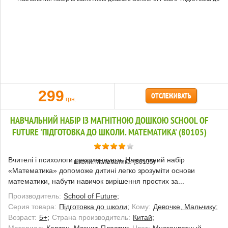
299
ОТСЛЕЖИВАТЬ
грн.
НАВЧАЛЬНИЙ НАБІР ІЗ МАГНІТНОЮ ДОШКОЮ SCHOOL OF
FUTURE 'ПІДГОТОВКА ДО ШКОЛИ. МАТЕМАТИКА' (80105)
Вчителі і психологи рекомендують Навчальний набір
«Математика» допоможе дитині легко зрозуміти основи
математики, набути навичок вирішення простих за...
Производитель:
School of Future;
Серия товара:
Підготовка до школи;
Кому:
Девочке, Мальчику;
Возраст:
5+;
Страна производитель:
Китай;