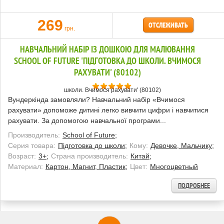
269
ОТСЛЕЖИВАТЬ
грн.
НАВЧАЛЬНИЙ НАБІР ІЗ ДОШКОЮ ДЛЯ МАЛЮВАННЯ
SCHOOL OF FUTURE 'ПІДГОТОВКА ДО ШКОЛИ. ВЧИМОСЯ
РАХУВАТИ' (80102)
Вундеркінда замовляли? Навчальний набір «Вчимося
рахувати» допоможе дитині легко вивчити цифри і навчитися
рахувати. За допомогою навчальної програми...
Производитель:
School of Future;
Серия товара:
Підготовка до школи;
Кому:
Девочке, Мальчику;
Возраст:
3+;
Страна производитель:
Китай;
Материал:
Картон, Магнит, Пластик;
Цвет:
Многоцветный
ПОДРОБНЕЕ