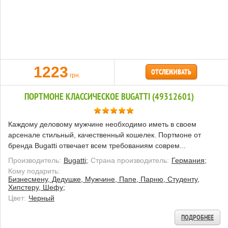
1223
ОТСЛЕЖИВАТЬ
грн.
ПОРТМОНЕ КЛАССИЧЕСКОЕ BUGATTI (49312601)
Каждому деловому мужчине необходимо иметь в своем
арсенале стильный, качественный кошелек. Портмоне от
бренда Bugatti отвечает всем требованиям соврем...
Производитель:
Bugatti;
Страна производитель:
Германия;
Кому подарить:
Бизнесмену, Дедушке, Мужчине, Папе, Парню, Студенту,
Хипстеру, Шефу;
Цвет:
Черный
ПОДРОБНЕЕ