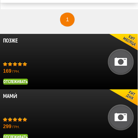
1
ПОЗЖЕ
169
ГРН.
ОТСЛЕЖИВАТЬ
МАМИ́
299
ГРН.
ОТСЛЕЖИВАТЬ