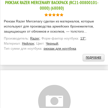
РЮКЗАК RAZER MERCENARY BACKPACK (RC21-00800101-
0000) (68080)
Рюкзак Razer Mercenary сделан из материалов, которые
используют для производства армейских бронежилетов,
защищающих от обломков и осколков, — толстого...
Производитель:
Razer;
Форм-фактор ноутбука:
13";
Материал:
Нейлон;
Цвет:
Черный;
Тип сумки для ноутбука:
рюкзак для ноутбука
ПОДРОБНЕЕ