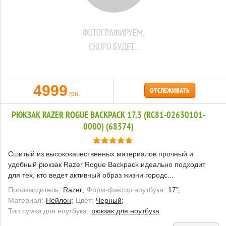
4999
ОТСЛЕЖИВАТЬ
грн.
РЮКЗАК RAZER ROGUE BACKPACK 17.3 (RC81-02630101-
0000) (68374)
Сшитый из высококачественных материалов прочный и
удобный рюкзак Razer Rogue Backpack идеально подходит
для тех, кто ведет активный образ жизни городс...
Производитель:
Razer;
Форм-фактор ноутбука:
17";
Материал:
Нейлон;
Цвет:
Черный;
Тип сумки для ноутбука:
рюкзак для ноутбука