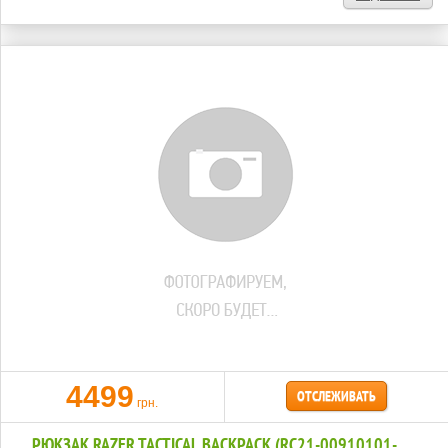
4499
ОТСЛЕЖИВАТЬ
грн.
РЮКЗАК RAZER TACTICAL BACKPACK (RC21-00910101-