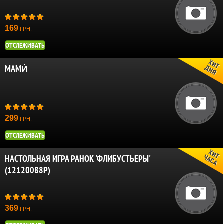
169
ГРН.
ОТСЛЕЖИВАТЬ
МАМИ́
299
ГРН.
ОТСЛЕЖИВАТЬ
НАСТОЛЬНАЯ ИГРА РАНОК 'ФЛИБУСТЬЕРЫ'
(12120088Р)
369
ГРН.