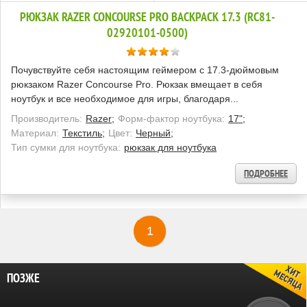
РЮКЗАК RAZER CONCOURSE PRO BACKPACK 17.3 (RC81-
02920101-0500)
Почувствуйте себя настоящим геймером с 17.3-дюймовым
рюкзаком Razer Concourse Pro. Рюкзак вмещает в себя
ноутбук и все необходимое для игры, благодаря...
Производитель:
Razer;
Форм-фактор ноутбука:
17";
Материал:
Текстиль;
Цвет:
Черный;
Тип сумки для ноутбука:
рюкзак для ноутбука
ПОДРОБНЕЕ
1
ПОЗЖЕ