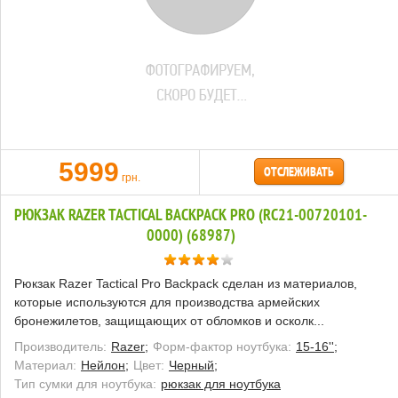
5999
ОТСЛЕЖИВАТЬ
грн.
РЮКЗАК RAZER TACTICAL BACKPACK PRO (RC21-00720101-
0000) (68987)
Рюкзак Razer Tactical Pro Backpack сделан из материалов,
которые используются для производства армейских
бронежилетов, защищающих от обломков и осколк...
Производитель:
Razer;
Форм-фактор ноутбука:
15-16'';
Материал:
Нейлон;
Цвет:
Черный;
Тип сумки для ноутбука:
рюкзак для ноутбука