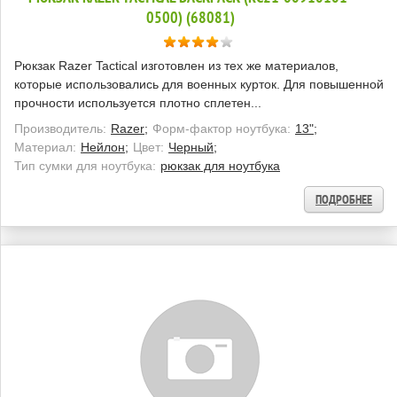
0500) (68081)
Рюкзак Razer Tactical изготовлен из тех же материалов,
которые использовались для военных курток. Для повышенной
прочности используется плотно сплетен...
Производитель:
Razer;
Форм-фактор ноутбука:
13";
Материал:
Нейлон;
Цвет:
Черный;
Тип сумки для ноутбука:
рюкзак для ноутбука
ПОДРОБНЕЕ