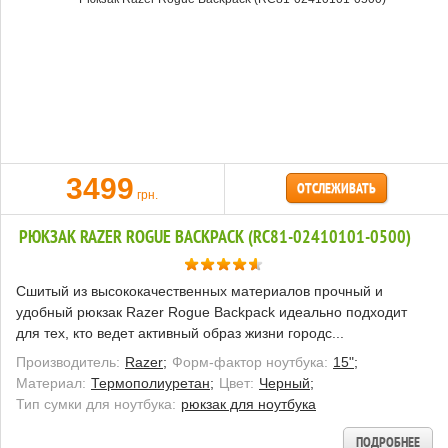
3499
ОТСЛЕЖИВАТЬ
грн.
РЮКЗАК RAZER ROGUE BACKPACK (RC81-02410101-0500)
Сшитый из высококачественных материалов прочный и
удобный рюкзак Razer Rogue Backpack идеально подходит
для тех, кто ведет активный образ жизни городс...
Производитель:
Razer;
Форм-фактор ноутбука:
15";
Материал:
Термополиуретан;
Цвет:
Черный;
Тип сумки для ноутбука:
рюкзак для ноутбука
ПОДРОБНЕЕ