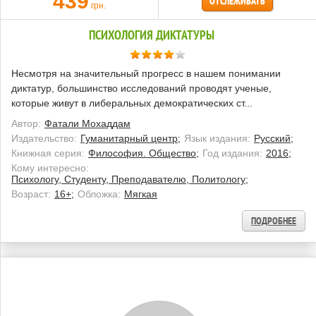
439
ОТСЛЕЖИВАТЬ
грн.
ПСИХОЛОГИЯ ДИКТАТУРЫ
Несмотря на значительный прогресс в нашем понимании
диктатур, большинство исследований проводят ученые,
которые живут в либеральных демократических ст...
Автор:
Фатали Мохаддам
Издательство:
Гуманитарный центр;
Язык издания:
Русский;
Книжная серия:
Философия. Общество;
Год издания:
2016;
Кому интересно:
Психологу, Студенту, Преподавателю, Политологу;
Возраст:
16+;
Обложка:
Мягкая
ПОДРОБНЕЕ