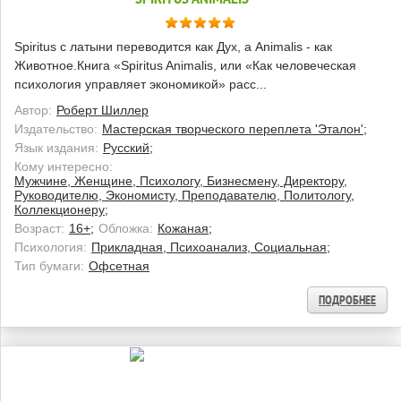
Spiritus с латыни переводится как Дух, а Animalis - как
Животное.Книга «Spiritus Animalis, или «Как человеческая
психология управляет экономикой» расс...
Автор:
Роберт Шиллер
Издательство:
Мастерская творческого переплета 'Эталон';
Язык издания:
Русский;
Кому интересно:
Мужчине, Женщине, Психологу, Бизнесмену, Директору,
Руководителю, Экономисту, Преподавателю, Политологу,
Коллекционеру;
Возраст:
16+;
Обложка:
Кожаная;
Психология:
Прикладная, Психоанализ, Социальная;
Тип бумаги:
Офсетная
ПОДРОБНЕЕ