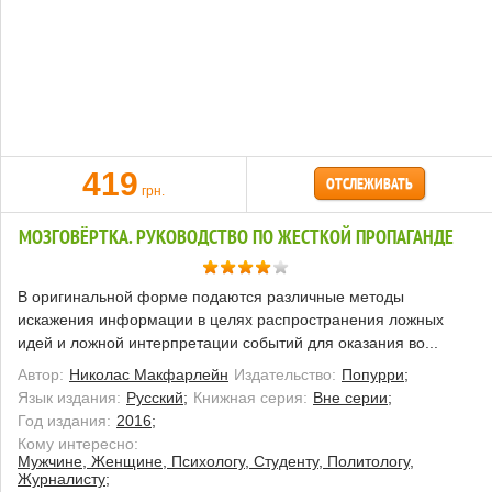
419
ОТСЛЕЖИВАТЬ
грн.
МОЗГОВЁРТКА. РУКОВОДСТВО ПО ЖЕСТКОЙ ПРОПАГАНДЕ
В оригинальной форме подаются различные методы
искажения информации в целях распространения ложных
идей и ложной интерпретации событий для оказания во...
Автор:
Николас Макфарлейн
Издательство:
Попурри;
Язык издания:
Русский;
Книжная серия:
Вне серии;
Год издания:
2016;
Кому интересно:
Мужчине, Женщине, Психологу, Студенту, Политологу,
Журналисту;