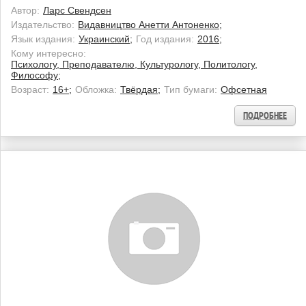
Автор:
Ларс Свендсен
Издательство:
Видавництво Анетти Антоненко;
Язык издания:
Украинский;
Год издания:
2016;
Кому интересно:
Психологу, Преподавателю, Культурологу, Политологу,
Философу;
Возраст:
16+;
Обложка:
Твёрдая;
Тип бумаги:
Офсетная
ПОДРОБНЕЕ