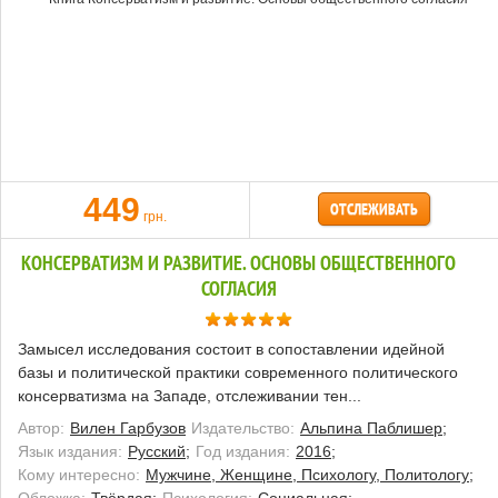
449
ОТСЛЕЖИВАТЬ
грн.
КОНСЕРВАТИЗМ И РАЗВИТИЕ. ОСНОВЫ ОБЩЕСТВЕННОГО
СОГЛАСИЯ
Замысел исследования состоит в сопоставлении идейной
базы и политической практики современного политического
консерватизма на Западе, отслеживании тен...
Автор:
Вилен Гарбузов
Издательство:
Альпина Паблишер;
Язык издания:
Русский;
Год издания:
2016;
Кому интересно:
Мужчине, Женщине, Психологу, Политологу;