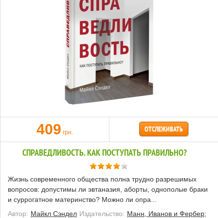
409
ОТСЛЕЖИВАТЬ
грн.
СПРАВЕДЛИВОСТЬ. КАК ПОСТУПАТЬ ПРАВИЛЬНО?
Жизнь современного общества полна трудно разрешимых
вопросов: допустимы ли эвтаназия, аборты, однополые браки
и суррогатное материнство? Можно ли опра...
Автор:
Майкл Сэндел
Издательство:
Манн, Иванов и Фербер;