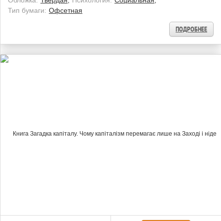
Обложка:
Твёрдая;
Психология:
Социальная;
Тип бумаги:
Офсетная
ПОДРОБНЕЕ