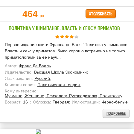
464
ОТСЛЕЖИВАТЬ
грн.
ПОЛИТИКА У ШИМПАНЗЕ. ВЛАСТЬ И СЕКС У ПРИМАТОВ
Первое издание книги Франса де Валя "Политика у шимпанзе:
Власть и секс у приматов" было хорошо встречено не только
приматологами за ее науч...
Автор:
Франс Де Вааль
Издательство:
Высшая Школа Экономики;
Язык издания:
Русский;
Книжная серия:
Политическая теория;
Кому интересно:
Мужчине, Женщине, Психологу, Руководителю, Политологу;
Возраст:
16+;
Обложка:
Твёрдая;
Иллюстрации:
Черно-белые
ПОДРОБНЕЕ