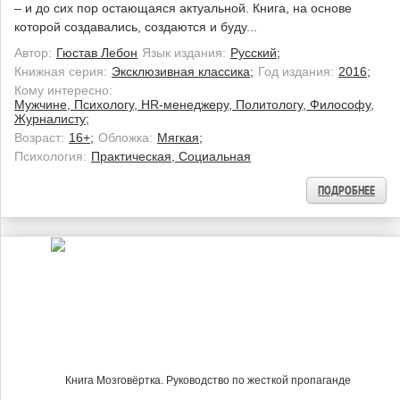
– и до сих пор остающаяся актуальной. Книга, на основе
которой создавались, создаются и буду...
Автор:
Гюстав Лебон
Язык издания:
Русский;
Книжная серия:
Эксклюзивная классика;
Год издания:
2016;
Кому интересно:
Мужчине, Психологу, HR-менеджеру, Политологу, Философу,
Журналисту;
Возраст:
16+;
Обложка:
Мягкая;
Психология:
Практическая, Социальная
ПОДРОБНЕЕ