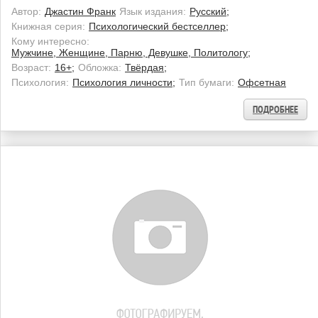
Автор:
Джастин Франк
Язык издания:
Русский;
Книжная серия:
Психологический бестселлер;
Кому интересно:
Мужчине, Женщине, Парню, Девушке, Политологу;
Возраст:
16+;
Обложка:
Твёрдая;
Психология:
Психология личности;
Тип бумаги:
Офсетная
ПОДРОБНЕЕ