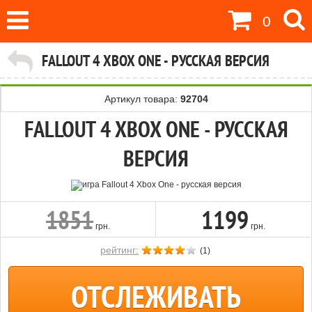
0
FALLOUT 4 XBOX ONE - РУССКАЯ ВЕРСИЯ
Артикул товара:
92704
FALLOUT 4 XBOX ONE - РУССКАЯ
ВЕРСИЯ
1851
1199
грн.
грн.
рейтинг:
(
1
)
ОТСЛЕЖИВАТЬ