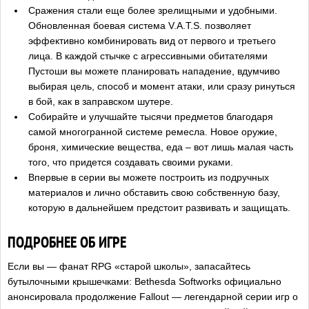
Сражения стали еще более зрелищными и удобными.
Обновленная боевая система V.A.T.S. позволяет
эффективно комбинировать вид от первого и третьего
лица. В каждой стычке с агрессивными обитателями
Пустоши вы можете планировать нападение, вдумчиво
выбирая цель, способ и момент атаки, или сразу ринуться
в бой, как в заправском шутере.
Собирайте и улучшайте тысячи предметов благодаря
самой многогранной системе ремесла. Новое оружие,
броня, химические вещества, еда – вот лишь малая часть
того, что придется создавать своими руками.
Впервые в серии вы можете построить из подручных
материалов и лично обставить свою собственную базу,
которую в дальнейшем предстоит развивать и защищать.
ПОДРОБНЕЕ ОБ ИГРЕ
Если вы — фанат RPG «старой школы», запасайтесь
бутылочными крышечками: Bethesda Softworks официально
анонсировала продолжение Fallout — легендарной серии игр о