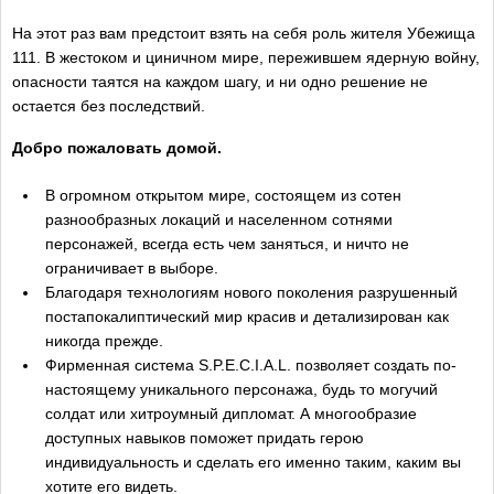
На этот раз вам предстоит взять на себя роль жителя Убежища
111. В жестоком и циничном мире, пережившем ядерную войну,
опасности таятся на каждом шагу, и ни одно решение не
остается без последствий.
Добро пожаловать домой.
В огромном открытом мире, состоящем из сотен
разнообразных локаций и населенном сотнями
персонажей, всегда есть чем заняться, и ничто не
ограничивает в выборе.
Благодаря технологиям нового поколения разрушенный
постапокалиптический мир красив и детализирован как
никогда прежде.
Фирменная система S.P.E.C.I.A.L. позволяет создать по-
настоящему уникального персонажа, будь то могучий
солдат или хитроумный дипломат. А многообразие
доступных навыков поможет придать герою
индивидуальность и сделать его именно таким, каким вы
хотите его видеть.