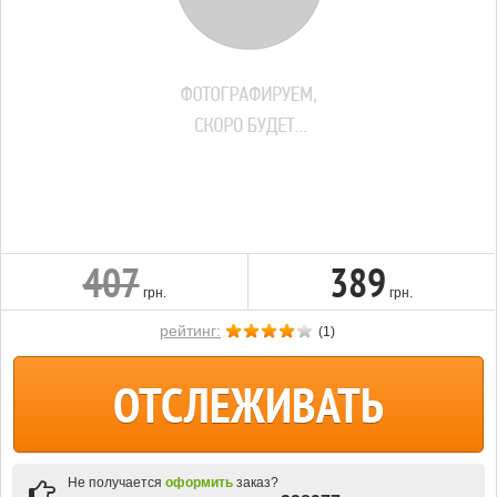
407
389
грн.
грн.
рейтинг:
(
1
)
ОТСЛЕЖИВАТЬ
Не получается
оформить
заказ?