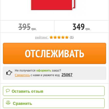
395
349
грн.
грн.
рейтинг:
(
1
)
ОТСЛЕЖИВАТЬ
Не получается
оформить
заказ?
25067
Свяжитесь
с нами и укажите код
Оставить отзыв
Сравнить