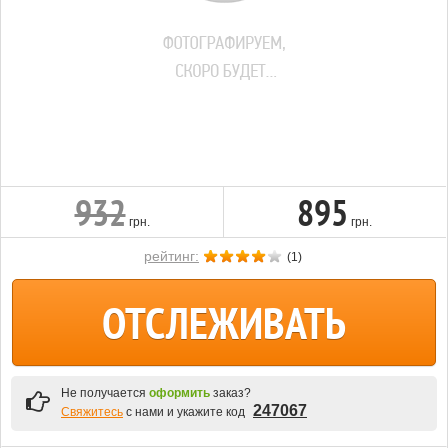
932
895
грн.
грн.
рейтинг:
(
1
)
ОТСЛЕЖИВАТЬ
Не получается
оформить
заказ?
247067
Свяжитесь
с нами и укажите код