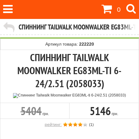
0
СПИННИНГ TAILWALK MOONWALKER EG83ML-TI 
Артикул товара:
222220
СПИННИНГ TAILWALK
MOONWALKER EG83ML-TI 6-
24/2.51 (2058033)
5404
5146
грн.
грн.
рейтинг:
(
1
)