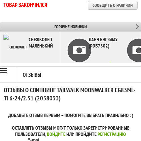
ТОВАР ЗАКОНЧИЛСЯ
СООБЩИТЬ О НАЛИЧИИ
ГОРЯЧИЕ НОВИНКИ
СНЕЖКОЛЕП
ЛАНЧ БЭГ 'GRAY'
МАЛЕНЬКИЙ
(PDB7302)
в наличии
ОТЗЫВЫ
в наличии
ОТЗЫВЫ О СПИННИНГ TAILWALK MOONWALKER EG83ML-
TI 6-24/2.51 (2058033)
ДОБАВЬТЕ ОТЗЫВ ПЕРВЫМ – ПОМОГИТЕ ВЫБРАТЬ ПРАВИЛЬНО : )
ОСТАВЛЯТЬ ОТЗЫВЫ МОГУТ ТОЛЬКО ЗАРЕГИСТРИРОВАННЫЕ
ПОЛЬЗОВАТЕЛИ,
ВОЙДИТЕ
ИЛИ ПРОЙДИТЕ
РЕГИСТРАЦИЮ
E-mail