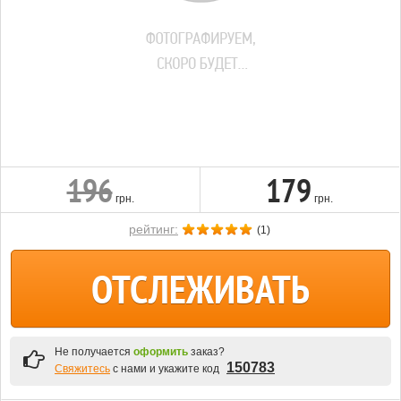
196
179
грн.
грн.
рейтинг:
(
1
)
ОТСЛЕЖИВАТЬ
Не получается
оформить
заказ?
150783
Свяжитесь
с нами и укажите код