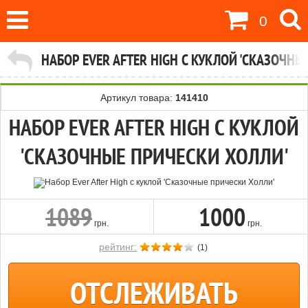
0
НАБОР EVER AFTER HIGH С КУКЛОЙ 'СКАЗОЧН
Артикул товара:
141410
НАБОР EVER AFTER HIGH С КУКЛОЙ
'СКАЗОЧНЫЕ ПРИЧЕСКИ ХОЛЛИ'
1089
1000
грн.
грн.
рейтинг:
(
1
)
ОТСЛЕЖИВАТЬ